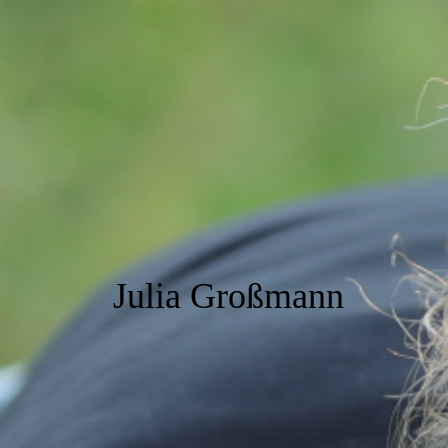
Julia Großmann