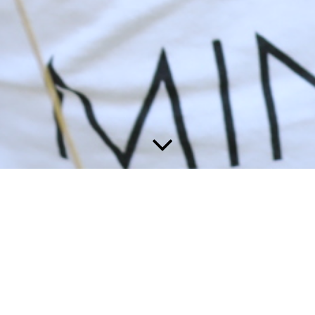
Impressum
Julia Großmann
Beraterin zur Schwangerschafts- und Geburtsaufarbeitung
Doula Geburtsbegleiterin