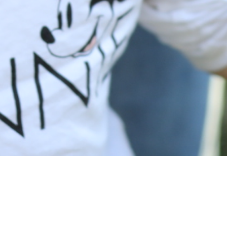
 wir hierfür noch etwas Zeit.