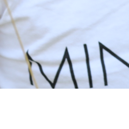
 unseren eigenen hohen Qualitätsansprüchen gerecht zu werden benötigen